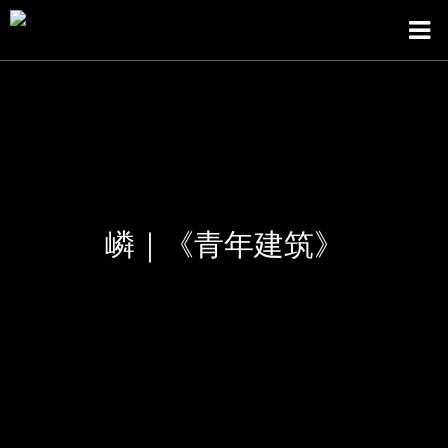
嶙｜《青年建筑》